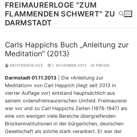
Zum
FREIMAURERLOGE "ZUM
Inhalt
FLAMMENDEN SCHWERT" ZU
springen
DARMSTADT
Suchen nach:
Carls Happichs Buch „Anleitung zur
Meditation“ (2013)
MEISTERDERLOGE
1. NOVEMBER 2013
PRESSE
Darmstadt 01.11.2013
| Die »Anleitung zur
Meditation« von Carl Happich (liegt seit 2013 in
vierter Auflage vor) entstand hauptsächlich aus
seinem ordensfreimaurerischen Umfeld. Freimaurerei
war vor und zu Carl Happichs Zeiten (1878-1947) als
eine von wenigen viele Bereiche übergreifenden
Brückeninstitutionen in der bürgerlichen, deutschen
Gesellschaft als solche stark verankert. Er war der