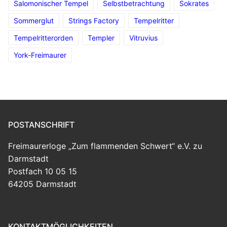
Salomonischer Tempel
Selbstbetrachtung
Sokrates
Sommerglut
Strings Factory
Tempelritter
Tempelritterorden
Templer
Vitruvius
York-Freimaurer
POSTANSCHRIFT
Freimaurerloge „Zum flammenden Schwert“ e.V. zu
Darmstadt
Postfach 10 05 15
64205 Darmstadt
KONTAKTMÖGLICHKEITEN