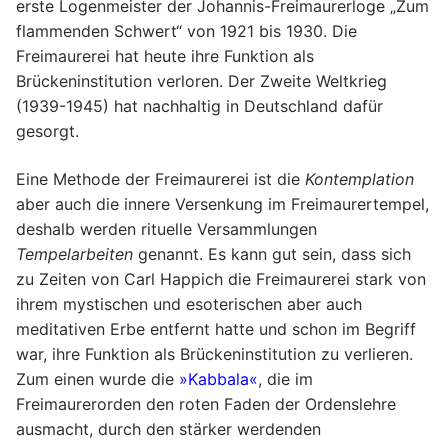
erste Logenmeister der Johannis-Freimaurerloge „Zum
flammenden Schwert“ von 1921 bis 1930. Die
Freimaurerei hat heute ihre Funktion als
Brückeninstitution verloren. Der Zweite Weltkrieg
(1939-1945) hat nachhaltig in Deutschland dafür
gesorgt.
Eine Methode der Freimaurerei ist die
Kontemplation
aber auch die innere Versenkung im Freimaurertempel,
deshalb werden rituelle Versammlungen
Tempelarbeiten
genannt. Es kann gut sein, dass sich
zu Zeiten von Carl Happich die Freimaurerei stark von
ihrem mystischen und esoterischen aber auch
meditativen Erbe entfernt hatte und schon im Begriff
war, ihre Funktion als Brückeninstitution zu verlieren.
Zum einen wurde die
»Kabbala«
, die im
Freimaurerorden den roten Faden der Ordenslehre
ausmacht, durch den stärker werdenden