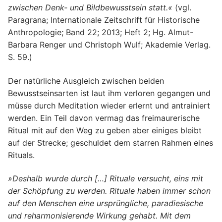
zwischen Denk- und Bildbewusstsein statt.«
(vgl.
Paragrana; Internationale Zeitschrift für Historische
Anthropologie; Band 22; 2013; Heft 2; Hg. Almut-
Barbara Renger und Christoph Wulf; Akademie Verlag.
S. 59.)
Der natürliche Ausgleich zwischen beiden
Bewusstseinsarten ist laut ihm verloren gegangen und
müsse durch Meditation wieder erlernt und antrainiert
werden. Ein Teil davon vermag das freimaurerische
Ritual mit auf den Weg zu geben aber einiges bleibt
auf der Strecke; geschuldet dem starren Rahmen eines
Rituals.
»Deshalb wurde durch […] Rituale versucht, eins mit
der Schöpfung zu werden. Rituale haben immer schon
auf den Menschen eine ursprüngliche, paradiesische
und reharmonisierende Wirkung gehabt. Mit dem