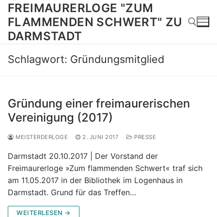
Zum
FREIMAURERLOGE "ZUM
Inhalt
FLAMMENDEN SCHWERT" ZU
springen
DARMSTADT
Schlagwort:
Gründungsmitglied
Suchen nach:
Gründung einer freimaurerischen
Vereinigung (2017)
MEISTERDERLOGE
2. JUNI 2017
PRESSE
Darmstadt 20.10.2017 | Der Vorstand der
Freimaurerloge »Zum flammenden Schwert« traf sich
am 11.05.2017 in der Bibliothek im Logenhaus in
Darmstadt. Grund für das Treffen…
WEITERLESEN →