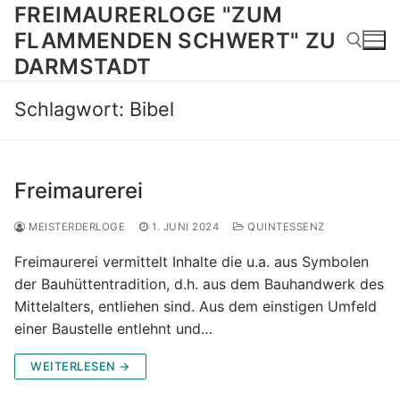
Zum
FREIMAURERLOGE "ZUM
Inhalt
FLAMMENDEN SCHWERT" ZU
springen
DARMSTADT
Schlagwort:
Bibel
Suchen nach:
Freimaurerei
MEISTERDERLOGE
1. JUNI 2024
QUINTESSENZ
Freimaurerei vermittelt Inhalte die u.a. aus Symbolen
der Bauhüttentradition, d.h. aus dem Bauhandwerk des
Mittelalters, entliehen sind. Aus dem einstigen Umfeld
einer Baustelle entlehnt und…
WEITERLESEN →