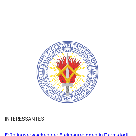
INTERESSANTES
Frühlingserwachen der Freimaurerlogen in Darmstadt