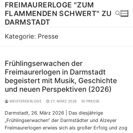
Zum
FREIMAURERLOGE "ZUM
Inhalt
FLAMMENDEN SCHWERT" ZU
springen
DARMSTADT
Kategorie:
Presse
Suchen nach:
Frühlingserwachen der
Freimaurerlogen in Darmstadt
begeistert mit Musik, Geschichte
und neuen Perspektiven (2026)
MEISTERDERLOGE
27. MÄRZ 2026
PRESSE
Darmstadt, 26. März 2026 | Das diesjährige
„Frühlingserwachen“ der Darmstädter und Alzeyer
Freimaurerlogen erwies sich als großer Erfolg und zog