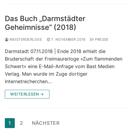
Das Buch „Darmstädter
Geheimnisse“ (2018)
MEISTERDERLOGE
7. NOVEMBER 2018
PRESSE
Darmstadt 07.11.2018 | Ende 2018 erhielt die
Bruderschaft der Freimaurerloge »Zum flammenden
Schwert« eine E-Mail-Anfrage vom Bast Medien
Verlag. Man wurde im Zuge dortiger
Internetrecherchen…
WEITERLESEN →
Beitragsnavigation
1
2
NÄCHSTER