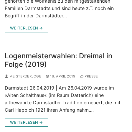
gehörten die Wolfkehls zu den mitgestaltenden
Familien Darmstadts und sind heute z.T. noch ein
Begriff in der Darmstädter…
WEITERLESEN →
Logenmeisterwahlen: Dreimal in
Folge (2019)
MEISTERDERLOGE
16. APRIL 2019
PRESSE
Darmstadt 26.04.2019 | Am 26.04.2019 wurde im
»Alten Schalthaus« (im Raum Datterich) eine
altbewährte Darmstädter Tradition erneuert, die mit
Carl Happich 1921 ihren Anfang nahm.…
WEITERLESEN →