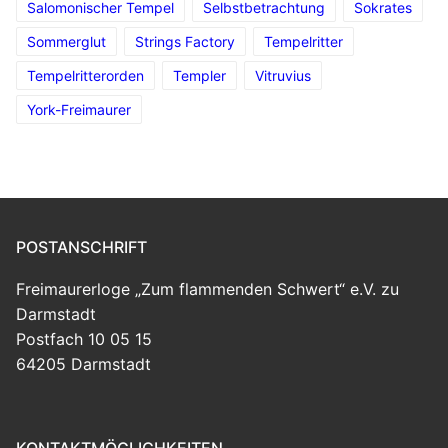
Salomonischer Tempel
Selbstbetrachtung
Sokrates
Sommerglut
Strings Factory
Tempelritter
Tempelritterorden
Templer
Vitruvius
York-Freimaurer
POSTANSCHRIFT
Freimaurerloge „Zum flammenden Schwert“ e.V. zu
Darmstadt
Postfach 10 05 15
64205 Darmstadt