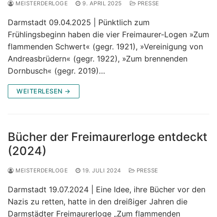
MEISTERDERLOGE
9. APRIL 2025
PRESSE
Darmstadt 09.04.2025 | Pünktlich zum
Frühlingsbeginn haben die vier Freimaurer-Logen »Zum
flammenden Schwert« (gegr. 1921), »Vereinigung von
Andreasbrüdern« (gegr. 1922), »Zum brennenden
Dornbusch« (gegr. 2019)…
WEITERLESEN →
Bücher der Freimaurerloge entdeckt
(2024)
MEISTERDERLOGE
19. JULI 2024
PRESSE
Darmstadt 19.07.2024 | Eine Idee, ihre Bücher vor den
Nazis zu retten, hatte in den dreißiger Jahren die
Darmstädter Freimaurerloge „Zum flammenden