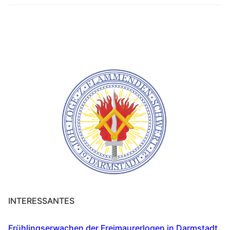
INTERESSANTES
Frühlingserwachen der Freimaurerlogen in Darmstadt