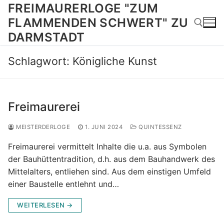
Zum
FREIMAURERLOGE "ZUM
Inhalt
FLAMMENDEN SCHWERT" ZU
springen
DARMSTADT
Schlagwort:
Königliche Kunst
Suchen nach:
Freimaurerei
MEISTERDERLOGE
1. JUNI 2024
QUINTESSENZ
Freimaurerei vermittelt Inhalte die u.a. aus Symbolen
der Bauhüttentradition, d.h. aus dem Bauhandwerk des
Mittelalters, entliehen sind. Aus dem einstigen Umfeld
einer Baustelle entlehnt und…
WEITERLESEN →