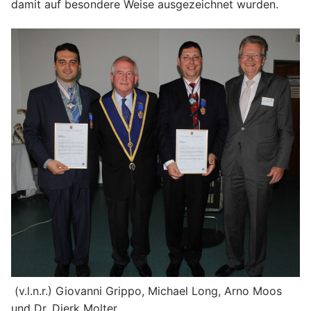
damit auf besondere Weise ausgezeichnet wurden.
(v.l.n.r.) Giovanni Grippo, Michael Long, Arno Moos
und Dr. Dierk Molter