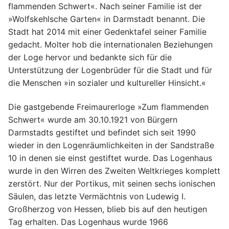
flammenden Schwert«. Nach seiner Familie ist der
»Wolfskehlsche Garten« in Darmstadt benannt. Die
Stadt hat 2014 mit einer Gedenktafel seiner Familie
gedacht. Molter hob die internationalen Beziehungen
der Loge hervor und bedankte sich für die
Unterstützung der Logenbrüder für die Stadt und für
die Menschen »in sozialer und kultureller Hinsicht.«
Die gastgebende Freimaurerloge »Zum flammenden
Schwert« wurde am 30.10.1921 von Bürgern
Darmstadts gestiftet und befindet sich seit 1990
wieder in den Logenräumlichkeiten in der Sandstraße
10 in denen sie einst gestiftet wurde. Das Logenhaus
wurde in den Wirren des Zweiten Weltkrieges komplett
zerstört. Nur der Portikus, mit seinen sechs ionischen
Säulen, das letzte Vermächtnis von Ludewig I.
Großherzog von Hessen, blieb bis auf den heutigen
Tag erhalten. Das Logenhaus wurde 1966