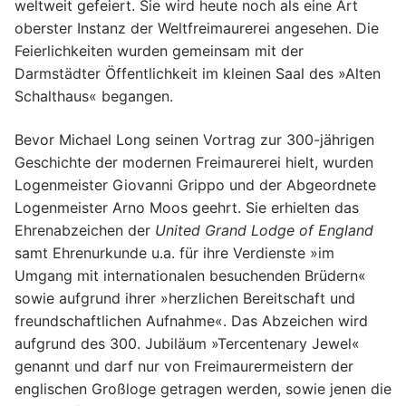
weltweit gefeiert. Sie wird heute noch als eine Art
oberster Instanz der Weltfreimaurerei angesehen. Die
Feierlichkeiten wurden gemeinsam mit der
Darmstädter Öffentlichkeit im kleinen Saal des »Alten
Schalthaus« begangen.
Bevor Michael Long seinen Vortrag zur 300-jährigen
Geschichte der modernen Freimaurerei hielt, wurden
Logenmeister Giovanni Grippo und der Abgeordnete
Logenmeister Arno Moos geehrt. Sie erhielten das
Ehrenabzeichen der
United Grand Lodge of England
samt Ehrenurkunde u.a. für ihre Verdienste »im
Umgang mit internationalen besuchenden Brüdern«
sowie aufgrund ihrer »herzlichen Bereitschaft und
freundschaftlichen Aufnahme«. Das Abzeichen wird
aufgrund des 300. Jubiläum »Tercentenary Jewel«
genannt und darf nur von Freimaurermeistern der
englischen Großloge getragen werden, sowie jenen die