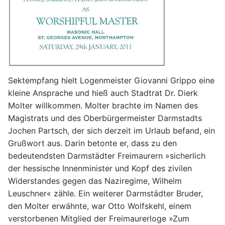
Sektempfang hielt Logenmeister Giovanni Grippo eine
kleine Ansprache und hieß auch Stadtrat Dr. Dierk
Molter willkommen. Molter brachte im Namen des
Magistrats und des Oberbürgermeister Darmstadts
Jochen Partsch, der sich derzeit im Urlaub befand, ein
Grußwort aus. Darin betonte er, dass zu den
bedeutendsten Darmstädter Freimaurern »sicherlich
der hessische Innenminister und Kopf des zivilen
Widerstandes gegen das Naziregime, Wilhelm
Leuschner« zähle. Ein weiterer Darmstädter Bruder,
den Molter erwähnte, war Otto Wolfskehl, einem
verstorbenen Mitglied der Freimaurerloge »Zum