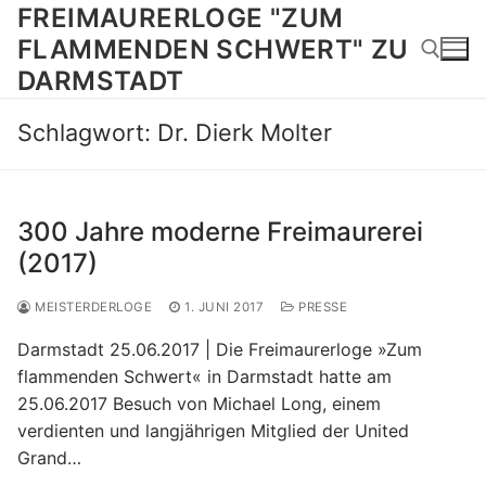
Zum
FREIMAURERLOGE "ZUM
Inhalt
FLAMMENDEN SCHWERT" ZU
springen
DARMSTADT
Schlagwort:
Dr. Dierk Molter
Suchen nach:
300 Jahre moderne Freimaurerei
(2017)
MEISTERDERLOGE
1. JUNI 2017
PRESSE
Darmstadt 25.06.2017 | Die Freimaurerloge »Zum
flammenden Schwert« in Darmstadt hatte am
25.06.2017 Besuch von Michael Long, einem
verdienten und langjährigen Mitglied der United
Grand…