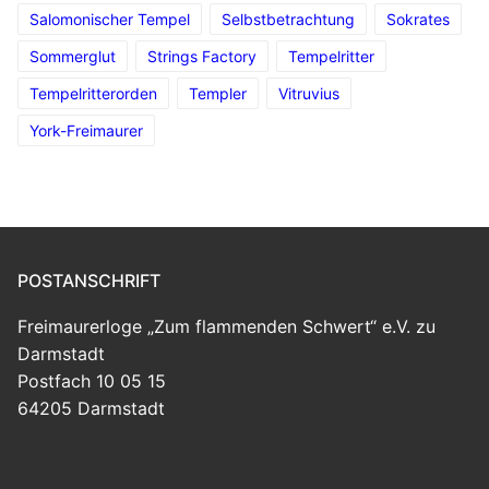
Salomonischer Tempel
Selbstbetrachtung
Sokrates
Sommerglut
Strings Factory
Tempelritter
Tempelritterorden
Templer
Vitruvius
York-Freimaurer
POSTANSCHRIFT
Freimaurerloge „Zum flammenden Schwert“ e.V. zu
Darmstadt
Postfach 10 05 15
64205 Darmstadt