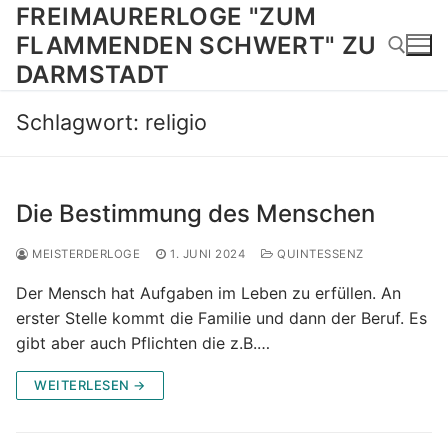
Zum
FREIMAURERLOGE "ZUM
Inhalt
FLAMMENDEN SCHWERT" ZU
springen
DARMSTADT
Schlagwort:
religio
Suchen nach:
Die Bestimmung des Menschen
MEISTERDERLOGE
1. JUNI 2024
QUINTESSENZ
Der Mensch hat Aufgaben im Leben zu erfüllen. An
erster Stelle kommt die Familie und dann der Beruf. Es
gibt aber auch Pflichten die z.B.…
WEITERLESEN →