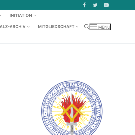
INITIATION
KALZ-ARCHIV
MITGLIEDSCHAFT
MENÜ
Suchen nach: