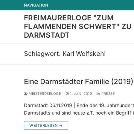
Zum
NAVIGATION
Inhalt
FREIMAURERLOGE "ZUM
springen
FLAMMENDEN SCHWERT" ZU
DARMSTADT
Schlagwort:
Karl Wolfskehl
Eine Darmstädter Familie (2019)
MEISTERDERLOGE
1. JUNI 2019
PRESSE
Darmstadt 06.11.2019 | Ende des 19. Jahrhunder
Darmstadts und sind heute z.T. noch ein Begriff
WEITERLESEN →