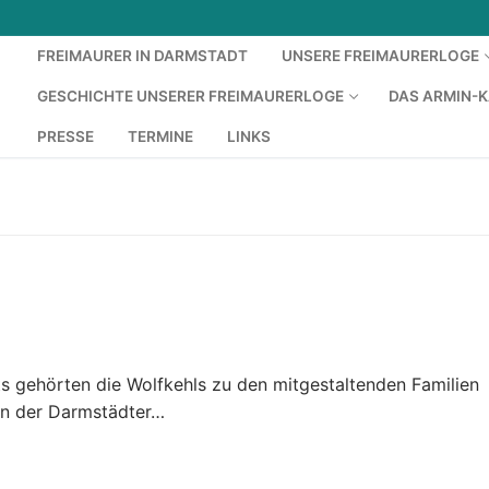
FREIMAURER IN DARMSTADT
UNSERE FREIMAURERLOGE
GESCHICHTE UNSERER FREIMAURERLOGE
DAS ARMIN-
PRESSE
TERMINE
LINKS
ts gehörten die Wolfkehls zu den mitgestaltenden Familien
 in der Darmstädter…