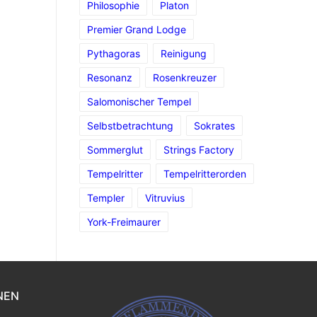
Philosophie
Platon
Premier Grand Lodge
Pythagoras
Reinigung
Resonanz
Rosenkreuzer
Salomonischer Tempel
Selbstbetrachtung
Sokrates
Sommerglut
Strings Factory
Tempelritter
Tempelritterorden
Templer
Vitruvius
York-Freimaurer
NEN