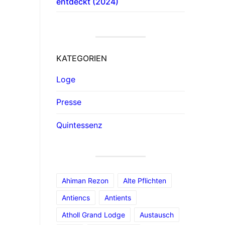
entdeckt (2024)
KATEGORIEN
Loge
Presse
Quintessenz
Ahiman Rezon
Alte Pflichten
Antiencs
Antients
Atholl Grand Lodge
Austausch