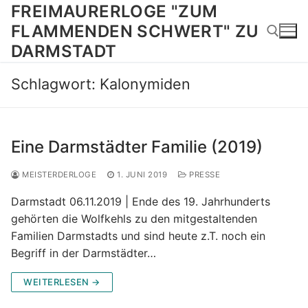
Zum
FREIMAURERLOGE "ZUM
Inhalt
FLAMMENDEN SCHWERT" ZU
springen
DARMSTADT
Schlagwort:
Kalonymiden
Suchen nach:
Eine Darmstädter Familie (2019)
MEISTERDERLOGE
1. JUNI 2019
PRESSE
Darmstadt 06.11.2019 | Ende des 19. Jahrhunderts
gehörten die Wolfkehls zu den mitgestaltenden
Familien Darmstadts und sind heute z.T. noch ein
Begriff in der Darmstädter…
WEITERLESEN →