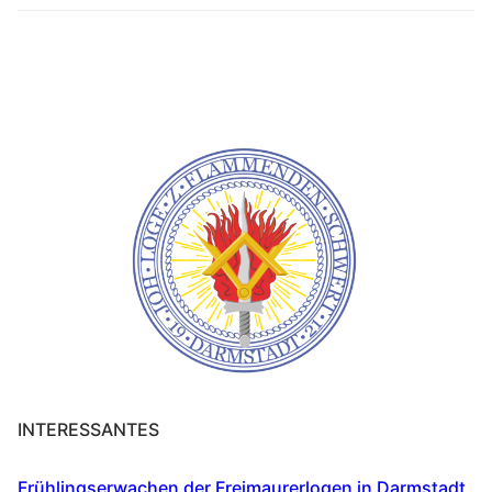
INTERESSANTES
Frühlingserwachen der Freimaurerlogen in Darmstadt