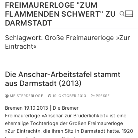
Zum
FREIMAURERLOGE "ZUM
Inhalt
FLAMMENDEN SCHWERT" ZU
springen
DARMSTADT
Schlagwort:
Große Freimaurerloge »Zur
Suchen nach:
Eintracht«
Die Anschar-Arbeitstafel stammt
aus Darmstadt (2013)
MEISTERDERLOGE
19. OKTOBER 2013
PRESSE
Bremen 19.10.2013 | Die Bremer
Freimaurerloge »Anschar zur Brüderlichkeit« ist eine
ehemalige Tochterloge der Großen Freimaurerloge
»Zur Eintracht«, die ihren Sitz in Darmstadt hatte. 1920