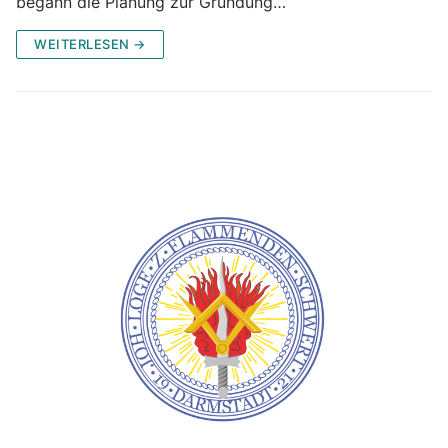
begann die Planung zur Gründung…
WEITERLESEN →