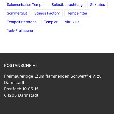
Salomonischer Tempel
Selbstbetrachtung
Sokrates
Sommerglut
Strings Factory
Tempelritter
Tempelritterorden
Templer
Vitruvius
York-Freimaurer
POSTANSCHRIFT
Freimaurerloge „Zum flammenden Schwert“ e.V. zu
Darmstadt
Postfach 10 05 15
64205 Darmstadt