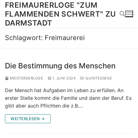
Zum
FREIMAURERLOGE "ZUM
Inhalt
FLAMMENDEN SCHWERT" ZU
springen
DARMSTADT
Schlagwort:
Freimaurerei
Suchen nach:
Die Bestimmung des Menschen
MEISTERDERLOGE
1. JUNI 2024
QUINTESSENZ
Der Mensch hat Aufgaben im Leben zu erfüllen. An
erster Stelle kommt die Familie und dann der Beruf. Es
gibt aber auch Pflichten die z.B.…
WEITERLESEN →