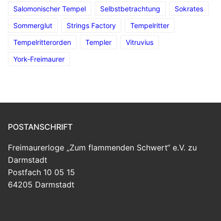
Salomonischer Tempel
Selbstbetrachtung
Sokrates
Sommerglut
Strings Factory
Tempelritter
Tempelritterorden
Templer
Vitruvius
York-Freimaurer
POSTANSCHRIFT
Freimaurerloge „Zum flammenden Schwert“ e.V. zu
Darmstadt
Postfach 10 05 15
64205 Darmstadt