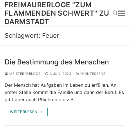
Zum
FREIMAURERLOGE "ZUM
Inhalt
FLAMMENDEN SCHWERT" ZU
springen
DARMSTADT
Schlagwort:
Feuer
Suchen nach:
Die Bestimmung des Menschen
MEISTERDERLOGE
1. JUNI 2024
QUINTESSENZ
Der Mensch hat Aufgaben im Leben zu erfüllen. An
erster Stelle kommt die Familie und dann der Beruf. Es
gibt aber auch Pflichten die z.B.…
WEITERLESEN →