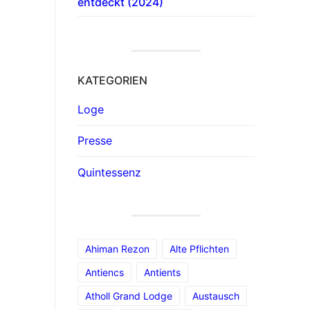
entdeckt (2024)
KATEGORIEN
Loge
Presse
Quintessenz
Ahiman Rezon
Alte Pflichten
Antiencs
Antients
Atholl Grand Lodge
Austausch