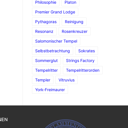
Philosophie
Platon
Premier Grand Lodge
Pythagoras
Reinigung
Resonanz
Rosenkreuzer
Salomonischer Tempel
Selbstbetrachtung
Sokrates
Sommerglut
Strings Factory
Tempelritter
Tempelritterorden
Templer
Vitruvius
York-Freimaurer
NEN