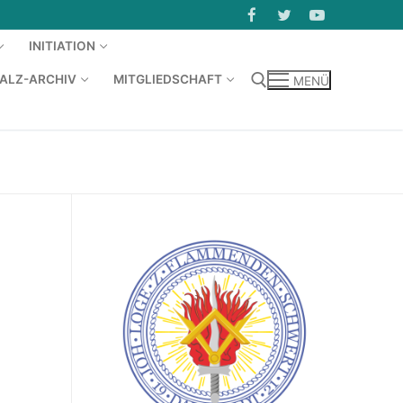
INITIATION
KALZ-ARCHIV
MITGLIEDSCHAFT
MENÜ
Suchen nach: