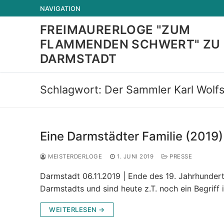
Zum
NAVIGATION
Inhalt
FREIMAURERLOGE "ZUM
springen
FLAMMENDEN SCHWERT" ZU
DARMSTADT
Schlagwort:
Der Sammler Karl Wolf
Eine Darmstädter Familie (2019)
MEISTERDERLOGE
1. JUNI 2019
PRESSE
Darmstadt 06.11.2019 | Ende des 19. Jahrhunder
Darmstadts und sind heute z.T. noch ein Begriff
WEITERLESEN →