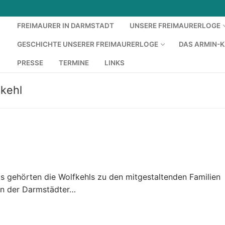
FREIMAURER IN DARMSTADT
UNSERE FREIMAURERLOGE
GESCHICHTE UNSERER FREIMAURERLOGE
DAS ARMIN-
PRESSE
TERMINE
LINKS
skehl
ts gehörten die Wolfkehls zu den mitgestaltenden Familien
 in der Darmstädter…