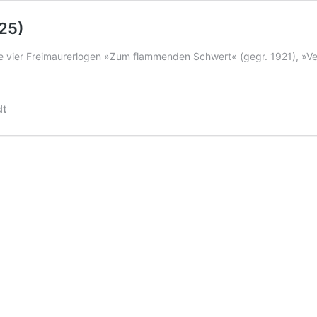
25)
 vier Freimaurerlogen »Zum flammenden Schwert« (gegr. 1921), »V
dt